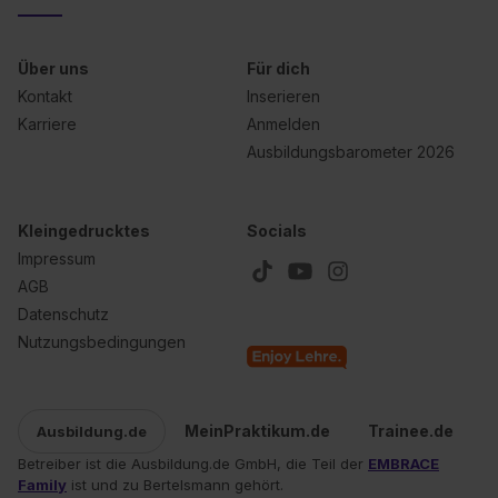
Über uns
Für dich
Kontakt
Inserieren
Karriere
Anmelden
Ausbildungsbarometer 2026
Kleingedrucktes
Socials
Impressum
AGB
Datenschutz
Nutzungsbedingungen
MeinPraktikum.de
Trainee.de
Ausbildung.de
Betreiber ist die Ausbildung.de GmbH, die Teil der
EMBRACE
Family
ist und zu Bertelsmann gehört.