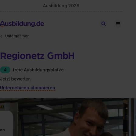
Ausbildung 2026
Stellen finden
Unternehmen
Regionetz GmbH
4
freie Ausbildungsplätze
Jetzt bewerten
Unternehmen abonnieren
von