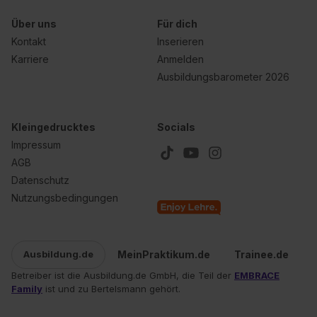
Über uns
Für dich
Kontakt
Inserieren
Karriere
Anmelden
Ausbildungsbarometer 2026
Kleingedrucktes
Socials
Impressum
AGB
Datenschutz
Nutzungsbedingungen
MeinPraktikum.de
Trainee.de
Ausbildung.de
Betreiber ist die Ausbildung.de GmbH, die Teil der
EMBRACE
Family
ist und zu Bertelsmann gehört.