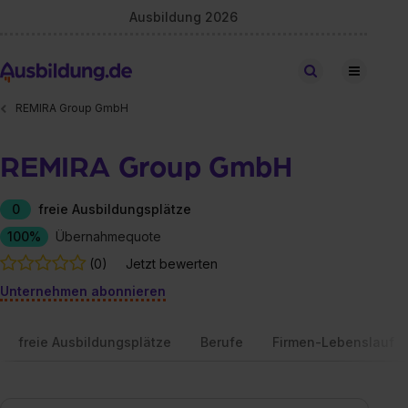
Ausbildung 2026
Stellen finden
REMIRA Group GmbH
REMIRA Group GmbH
0
freie Ausbildungsplätze
100%
Übernahmequote
(0)
Jetzt bewerten
Unternehmen abonnieren
freie Ausbildungsplätze
Berufe
Firmen-Lebenslauf