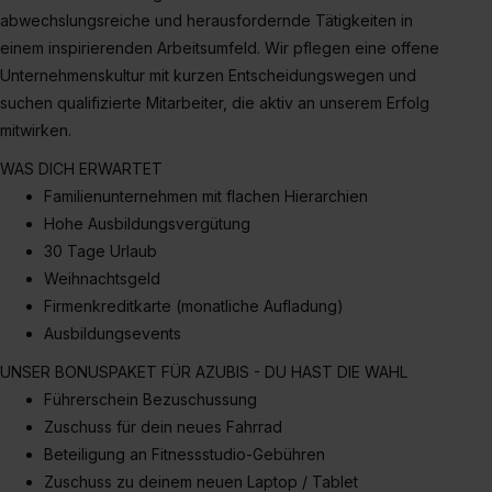
abwechslungsreiche und herausfordernde Tätigkeiten in
zur Übermittlung deiner Daten in die USA (Art. 49 Abs. 1
einem inspirierenden Arbeitsumfeld. Wir pflegen eine offene
S. 1 lit. a) DS-GVO). Die USA verfügen über kein
angemessenes Datenschutzniveau (EuGH – Schrems
Unternehmenskultur mit kurzen Entscheidungswegen und
II). Du kannst die von dir erteilte Einwilligung jederzeit mit
suchen qualifizierte Mitarbeiter, die aktiv an unserem Erfolg
Wirkung für die Zukunft ganz oder teilweise über unsere
mitwirken.
Datenschutzerklärung unter dem Punkt „Datenschutz-
WAS DICH ERWARTET
Einstellungen“ widerrufen. Weitere Informationen zu den
Familienunternehmen mit flachen Hierarchien
einzelnen Cookies findest du durch Klick auf „Details
Hohe Ausbildungsvergütung
zeigen“. Weitere Informationen:
Datenschutzerklärung
,
30 Tage Urlaub
Impressum
.
Weihnachtsgeld
Firmenkreditkarte (monatliche Aufladung)
Ausbildungsevents
UNSER BONUSPAKET FÜR AZUBIS - DU HAST DIE WAHL
Führerschein Bezuschussung
Zuschuss für dein neues Fahrrad
Beteiligung an Fitnessstudio-Gebühren
Zuschuss zu deinem neuen Laptop / Tablet