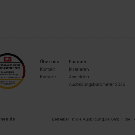
Über uns
Für dich
Kontakt
Inserieren
Karriere
Anmelden
Ausbildungsbarometer 2026
inee.de
Betreiber ist die Ausbildung.de GmbH, die T