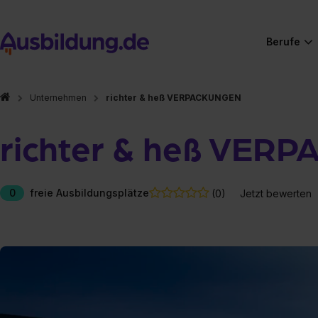
Berufe
Unternehmen
richter & heß VERPACKUNGEN
richter & heß VER
0
freie Ausbildungsplätze
(0)
Jetzt bewerten