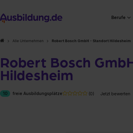
Berufe
Alle Unternehmen
Robert Bosch GmbH - Standort Hildesheim
Robert Bosch GmbH
Hildesheim
10
freie Ausbildungsplätze
(0)
Jetzt bewerten