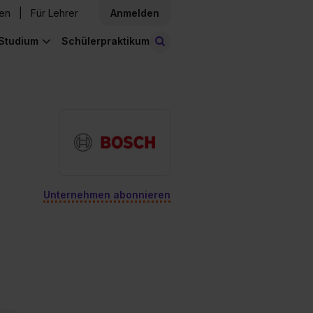
den
Für Lehrer
Anmelden
Studium
Schülerpraktikum
Stellen finden
Unternehmen abonnieren