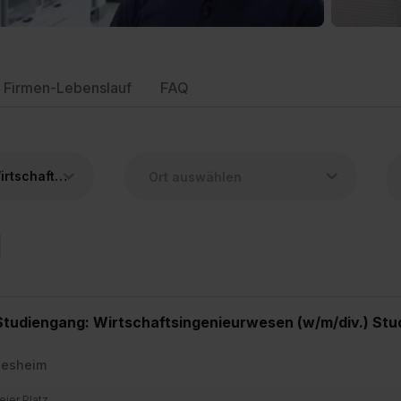
Firmen-Lebenslauf
FAQ
Duales Studium Wirtschaftsingenieurwesen
 Studiengang: Wirtschaftsingenieurwesen (w/m/div.) Stu
desheim
reier Platz