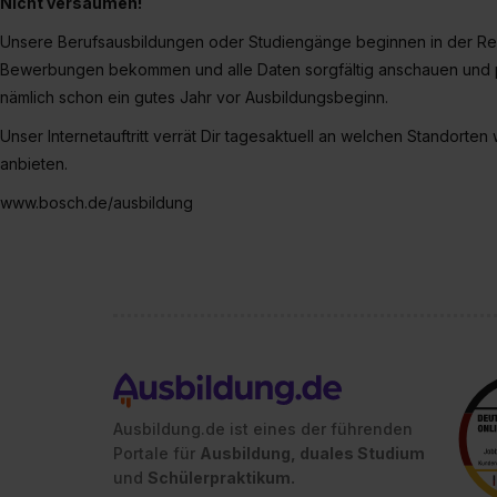
Nicht versäumen!
Unsere Berufsausbildungen oder Studiengänge beginnen in der Reg
Bewerbungen bekommen und alle Daten sorgfältig anschauen und pr
nämlich schon ein gutes Jahr vor Ausbildungsbeginn.
Unser Internetauftritt verrät Dir tagesaktuell an welchen Standorten
anbieten.
www.bosch.de/ausbildung
Ausbildung.de ist eines der führenden
Portale für
Ausbildung, duales Studium
und
Schülerpraktikum.