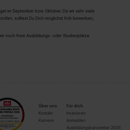
el im September bzw. Oktober. Da wir sehr viele
üfen, solltest Du Dich möglichst früh bewerben,
 wir noch freie Ausbildungs- oder Studienplätze
Über uns
Für dich
Kontakt
Inserieren
Karriere
Anmelden
Ausbildungsbarometer 2026