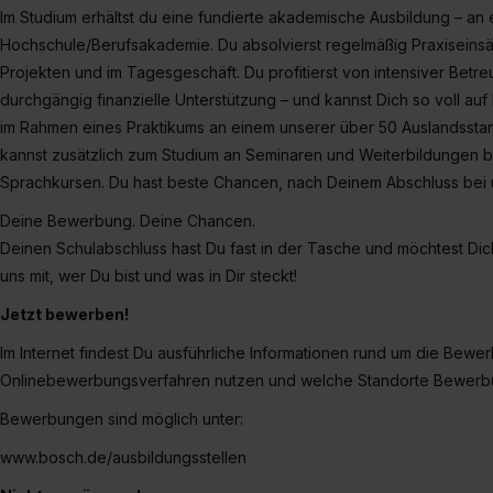
Im Studium erhältst du eine fundierte akademische Ausbildung – an 
Hochschule/Berufsakademie. Du absolvierst regelmäßig Praxiseinsä
Projekten und im Tagesgeschäft. Du profitierst von intensiver Betre
durchgängig finanzielle Unterstützung – und kannst Dich so voll auf
im Rahmen eines Praktikums an einem unserer über 50 Auslandsstan
kannst zusätzlich zum Studium an Seminaren und Weiterbildungen be
Sprachkursen. Du hast beste Chancen, nach Deinem Abschluss bei un
Deine Bewerbung. Deine Chancen.
Deinen Schulabschluss hast Du fast in der Tasche und möchtest Dic
uns mit, wer Du bist und was in Dir steckt!
Jetzt bewerben!
Im Internet findest Du ausführliche Informationen rund um die Bew
Onlinebewerbungsverfahren nutzen und welche Standorte Bewer
Bewerbungen sind möglich unter:
www.bosch.de/ausbildungsstellen