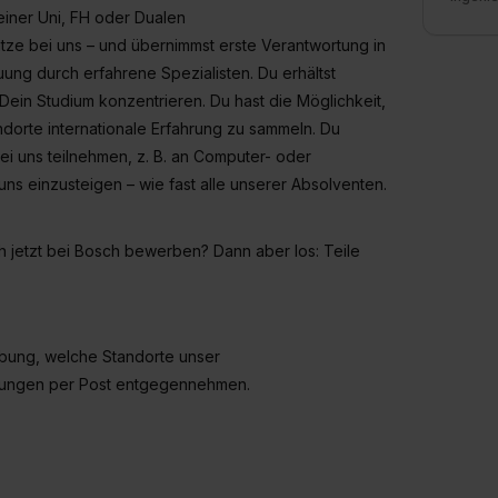
einer Uni, FH oder Dualen
tze bei uns – und übernimmst erste Verantwortung in
uung durch erfahrene Spezialisten. Du erhältst
 Dein Studium konzentrieren. Du hast die Möglichkeit,
dorte internationale Erfahrung zu sammeln. Du
i uns teilnehmen, z. B. an Computer- oder
s einzusteigen – wie fast alle unserer Absolventen.
h jetzt bei Bosch bewerben? Dann aber los: Teile
erbung, welche Standorte unser
bungen per Post entgegennehmen.