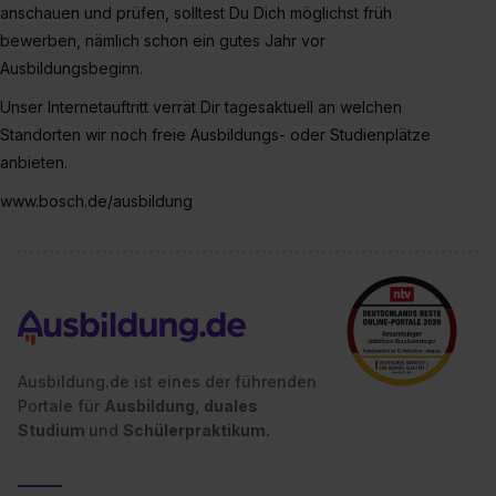
anschauen und prüfen, solltest Du Dich möglichst früh
bewerben, nämlich schon ein gutes Jahr vor
Ausbildungsbeginn.
Unser Internetauftritt verrät Dir tagesaktuell an welchen
Standorten wir noch freie Ausbildungs- oder Studienplätze
anbieten.
www.bosch.de/ausbildung
Ausbildung.de ist eines der führenden
Portale für
Ausbildung, duales
Studium
und
Schülerpraktikum.