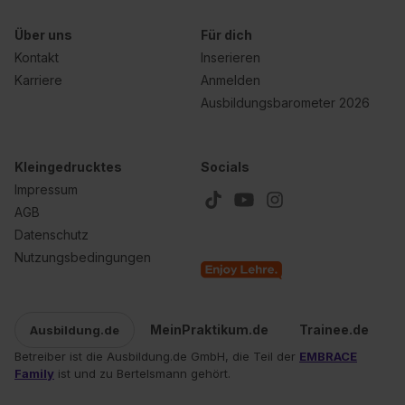
Über uns
Für dich
Kontakt
Inserieren
Karriere
Anmelden
Ausbildungsbarometer 2026
Kleingedrucktes
Socials
Impressum
AGB
Datenschutz
Nutzungsbedingungen
MeinPraktikum.de
Trainee.de
Ausbildung.de
Betreiber ist die Ausbildung.de GmbH, die Teil der
EMBRACE
Family
ist und zu Bertelsmann gehört.