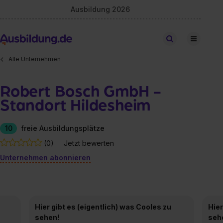
Ausbildung 2026
Stellen finden
Alle Unternehmen
Robert Bosch GmbH -
Standort Hildesheim
10
freie Ausbildungsplätze
(0)
Jetzt bewerten
Unternehmen abonnieren
Hier gibt es (eigentlich) was Cooles zu
Hier
sehen!
seh