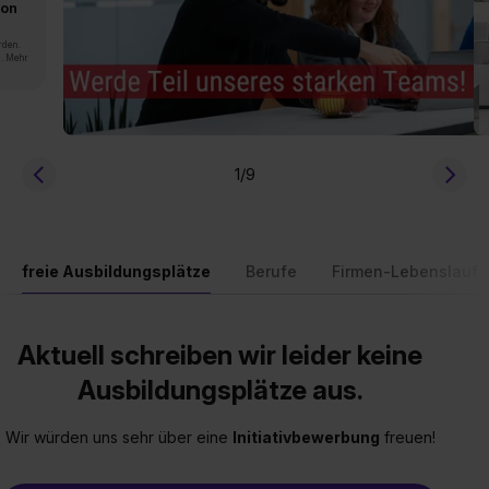
von
rden.
n. Mehr
1
/9
freie Ausbildungsplätze
Berufe
Firmen-Lebenslauf
Aktuell schreiben wir leider keine
Ausbildungsplätze aus.
Wir würden uns sehr über eine
Initiativbewerbung
freuen!