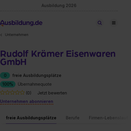
Ausbildung 2026
Stellen finden
Unternehmen
Rudolf Krämer Eisenwaren
GmbH
0
freie Ausbildungsplätze
100%
Übernahmequote
(0)
Jetzt bewerten
Unternehmen abonnieren
freie Ausbildungsplätze
Berufe
Firmen-Lebenslauf