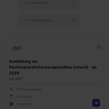
Ausbildung zur
Rechtsanwaltsfachangestellten (m/w/d) - ab
2026
bei
RWT
72764 Reutlingen
01.09.2026
1 freier Platz