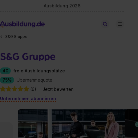
Ausbildung 2026
Stellen finden
S&G Gruppe
S&G Gruppe
40
freie Ausbildungsplätze
75%
Übernahmequote
(6)
Jetzt bewerten
Unternehmen abonnieren