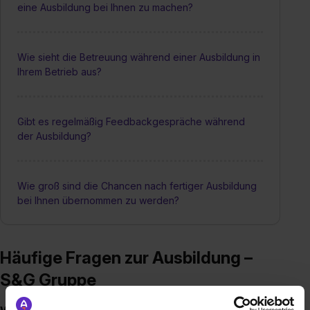
eine Ausbildung bei Ihnen zu machen?
Wie sieht die Betreuung während einer Ausbildung in
Ihrem Betrieb aus?
Gibt es regelmäßig Feedbackgespräche während
der Ausbildung?
Wie groß sind die Chancen nach fertiger Ausbildung
bei Ihnen übernommen zu werden?
Häufige Fragen zur Ausbildung –
S&G Gruppe