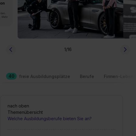
von
rden.
n. Mehr
1
/16
40
freie Ausbildungsplätze
Berufe
Firmen-Lebens
nach oben
Themenübersicht
Welche Ausbildungsberufe bieten Sie an?