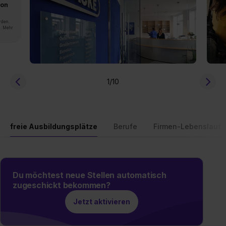
von
rden.
n. Mehr
1
/10
freie Ausbildungsplätze
Berufe
Firmen-Lebenslauf
Du möchtest neue Stellen automatisch
zugeschickt bekommen?
Jetzt aktivieren