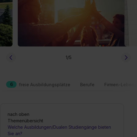
1
/5
6
freie Ausbildungsplätze
Berufe
Firmen-Lebens
nach oben
Themenübersicht
Welche Ausbildungen/Dualen Studiengänge bieten
Sie an?