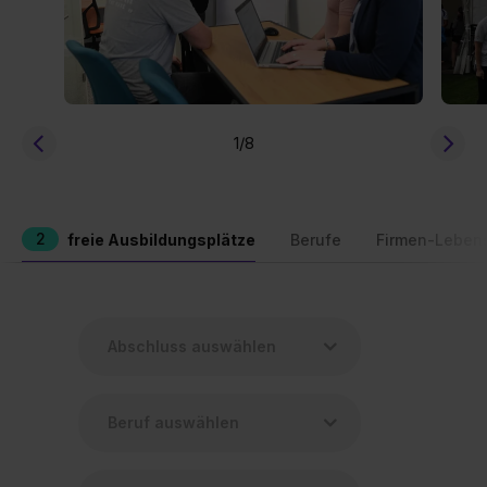
1
/8
2
freie Ausbildungsplätze
Berufe
Firmen-Leben