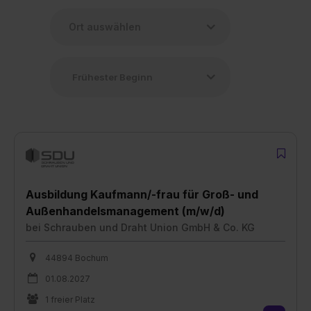
Ausbildung Kaufmann/-frau für Groß- und
Außenhandelsmanagement (m/w/d)
bei
Schrauben und Draht Union GmbH & Co. KG
44894 Bochum
01.08.2027
1 freier Platz