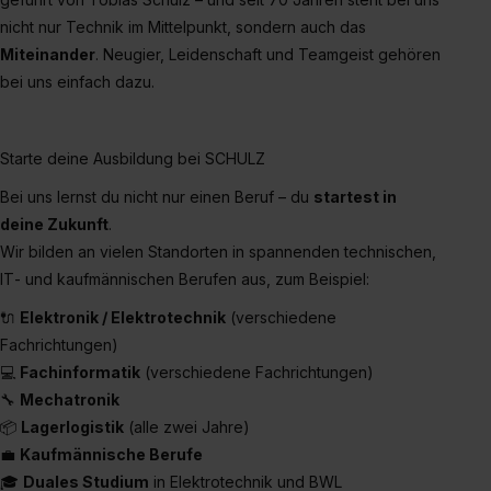
nicht nur Technik im Mittelpunkt, sondern auch das
Miteinander
. Neugier, Leidenschaft und Teamgeist gehören
bei uns einfach dazu.
Starte deine Ausbildung bei SCHULZ
Bei uns lernst du nicht nur einen Beruf – du
startest in
deine Zukunft
.
Wir bilden an vielen Standorten in spannenden technischen,
IT‑ und kaufmännischen Berufen aus, zum Beispiel:
🔌
Elektronik / Elektrotechnik
(verschiedene
Fachrichtungen)
💻
Fachinformatik
(verschiedene Fachrichtungen)
🔧
Mechatronik
📦
Lagerlogistik
(alle zwei Jahre)
💼
Kaufmännische Berufe
🎓
Duales Studium
in Elektrotechnik und BWL