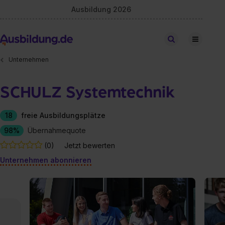
Ausbildung 2026
Stellen finden
Unternehmen
SCHULZ Systemtechnik
18
freie Ausbildungsplätze
98%
Übernahmequote
(0)
Jetzt bewerten
Unternehmen abonnieren