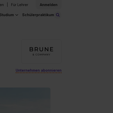
den
Für Lehrer
Anmelden
Studium
Schülerpraktikum
Stellen finden
Unternehmen abonnieren