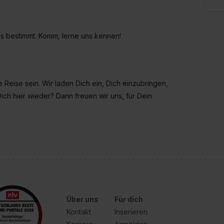
 es bestimmt. Komm, lerne uns kennen!
e Reise sein. Wir laden Dich ein, Dich einzubringen,
ich hier wieder? Dann freuen wir uns, für Dein
Über uns
Für dich
Kontakt
Inserieren