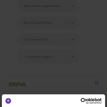
Ausbildung Elektroniker/in für Energie- und
Gebäudetechnik (m/w/d)