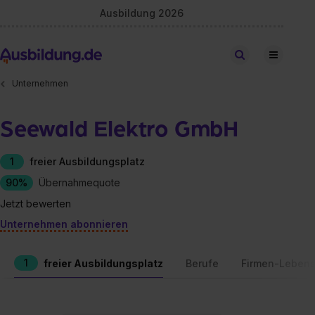
Ausbildung 2026
Stellen finden
Unternehmen
Seewald Elektro GmbH
1
freier Ausbildungsplatz
90%
Übernahmequote
Jetzt bewerten
Unternehmen abonnieren
1
freier Ausbildungsplatz
Berufe
Firmen-Lebens