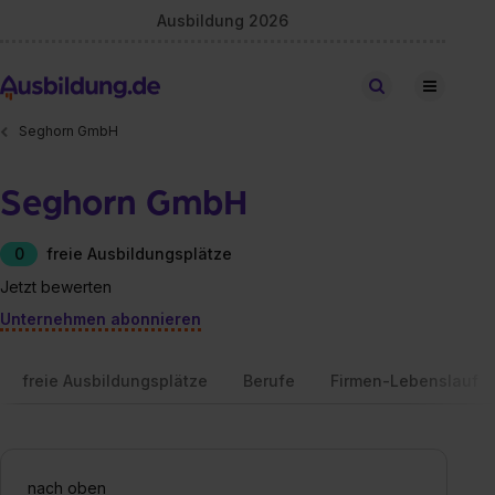
Ausbildung 2026
Stellen finden
Seghorn GmbH
Seghorn GmbH
0
freie Ausbildungsplätze
Jetzt bewerten
Unternehmen abonnieren
freie Ausbildungsplätze
Berufe
Firmen-Lebenslauf
nach oben