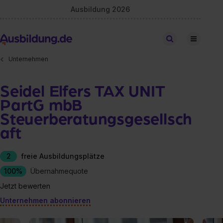
Ausbildung 2026
Stellen finden
Unternehmen
Seidel Elfers TAX UNIT
PartG mbB
Steuerberatungsgesellsch
aft
2
freie Ausbildungsplätze
100%
Übernahmequote
Jetzt bewerten
Unternehmen abonnieren