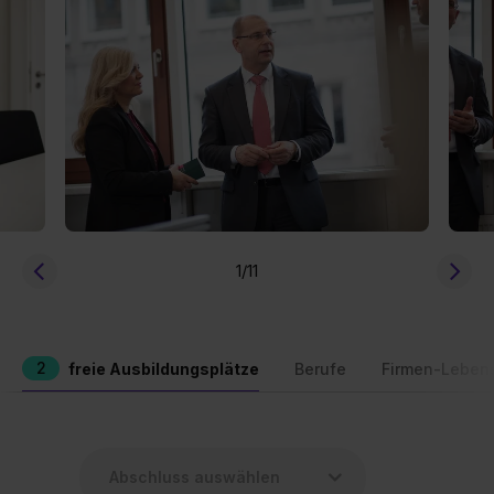
1
/11
2
freie Ausbildungsplätze
Berufe
Firmen-Leben