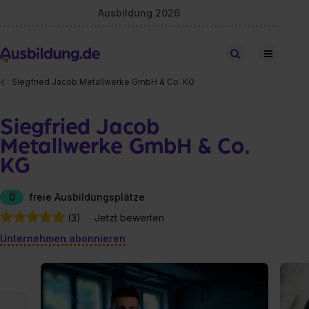
Ausbildung 2026
Stellen finden
Siegfried Jacob Metallwerke GmbH & Co. KG
Siegfried Jacob
Metallwerke GmbH & Co.
KG
0
freie Ausbildungsplätze
(3)
Jetzt bewerten
Unternehmen abonnieren