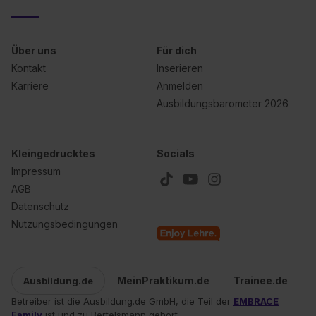
Über uns
Für dich
Kontakt
Inserieren
Karriere
Anmelden
Ausbildungsbarometer 2026
Kleingedrucktes
Socials
Impressum
AGB
Datenschutz
Nutzungsbedingungen
MeinPraktikum.de
Trainee.de
Ausbildung.de
Betreiber ist die Ausbildung.de GmbH, die Teil der
EMBRACE
Family
ist und zu Bertelsmann gehört.