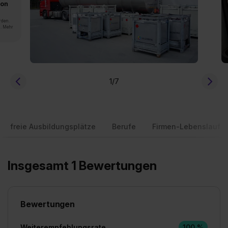
von
rden.
n. Mehr
1
/7
freie Ausbildungsplätze
Berufe
Firmen-Lebenslauf
Insgesamt 1 Bewertungen
Bewertungen
Weiterempfehlungsrate
100 %