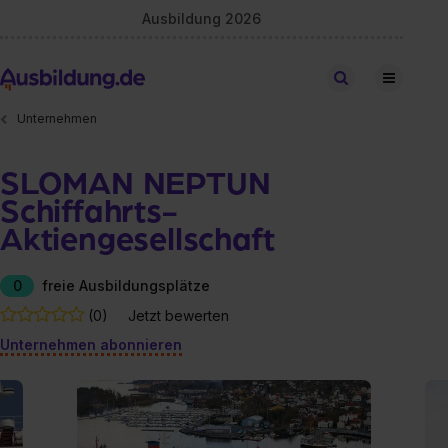
Ausbildung 2026
Stellen finden
Unternehmen
SLOMAN NEPTUN
Schiffahrts-
Aktiengesellschaft
0
freie Ausbildungsplätze
(0)
Jetzt bewerten
Unternehmen abonnieren