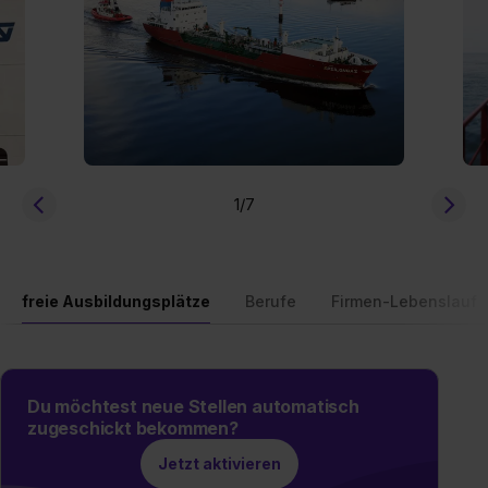
1
/7
freie Ausbildungsplätze
Berufe
Firmen-Lebenslauf
Du möchtest neue Stellen automatisch
zugeschickt bekommen?
Jetzt aktivieren