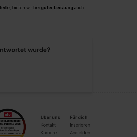
ilte, bieten wir bei
guter Leistung
auch
eantwortet wurde?
Über uns
Für dich
Kontakt
Inserieren
Karriere
Anmelden