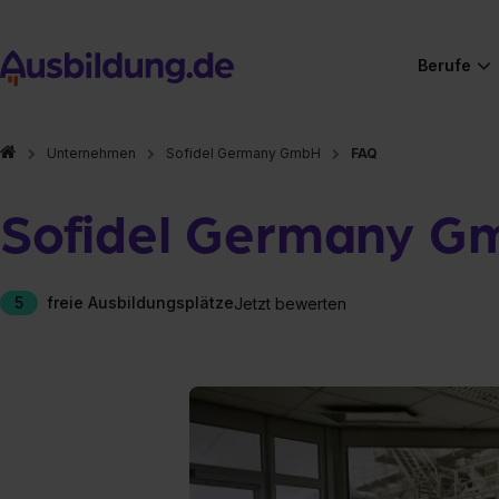
Berufe
Unternehmen
Sofidel Germany GmbH
FAQ
Sofidel Germany G
5
freie Ausbildungsplätze
Jetzt bewerten