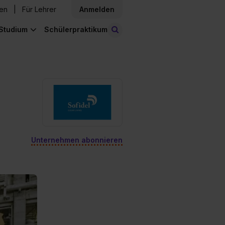
den
Für Lehrer
Anmelden
Studium
Schülerpraktikum
Stellen finden
Unternehmen abonnieren