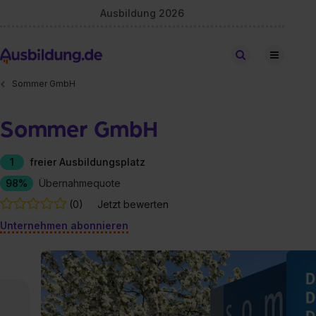
Ausbildung 2026
Stellen finden
Sommer GmbH
Sommer GmbH
1
freier Ausbildungsplatz
98%
Übernahmequote
(0)
Jetzt bewerten
Unternehmen abonnieren