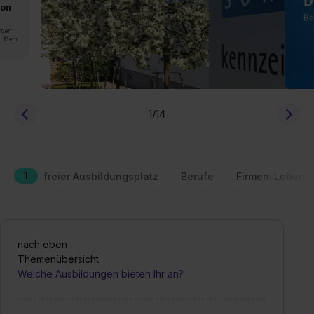
von
rden.
n. Mehr
1
/14
1
freier Ausbildungsplatz
Berufe
Firmen-Lebensl
nach oben
Themenübersicht
Welche Ausbildungen bieten Ihr an?