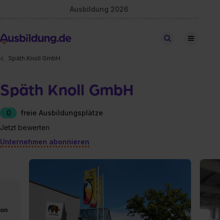
Ausbildung 2026
Stellen finden
Späth Knoll GmbH
Späth Knoll GmbH
0
freie Ausbildungsplätze
Jetzt bewerten
Unternehmen abonnieren
von