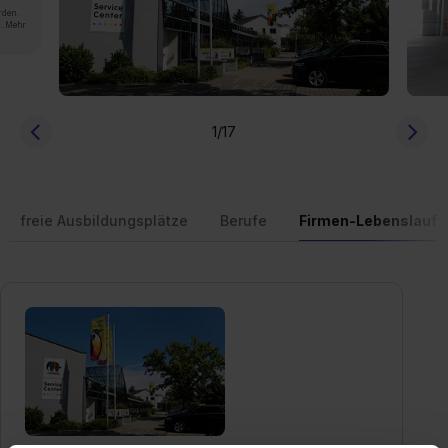
rden.
n. Mehr
1
/17
freie Ausbildungsplätze
Berufe
Firmen-Lebenslauf