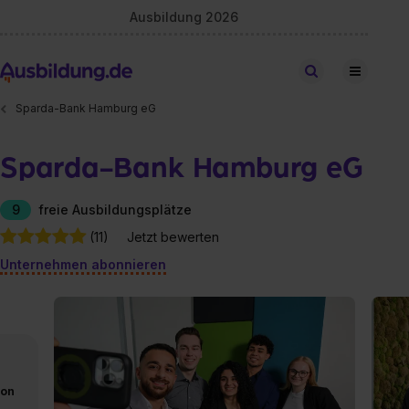
Ausbildung 2026
Stellen finden
Sparda-Bank Hamburg eG
Sparda-Bank Hamburg eG
9
freie Ausbildungsplätze
(11)
Jetzt bewerten
Unternehmen abonnieren
von