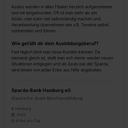
Azubis werden in allen Filialen herzlich aufgenommen
und mit eingebunden. Oft ist man mehr als ein
Azubi...man kann viel selbstständig machen und
Verantwortung übernehmen wie z.B. Termine selbst
vorbereiten und führen.
Wie gefällt dir dein Ausbildungsberuf?
Fast täglich lernt man neue Kunden kennen. Da
niemand gleich ist, stellt man sich immer wieder neuen
Situationen entgegen und als Azubi bei der Sparda,
wird einem von jeder Ecke aus Hilfe angeboten.
Sparda-Bank Hamburg eG
Klassische duale Berufsausbildung
Hamburg
2020
8 Std. pro Tag