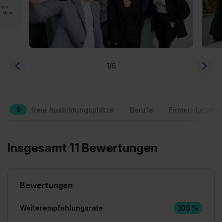
rden.
n. Mehr
1
/6
9
freie Ausbildungsplätze
Berufe
Firmen-Lebens
Insgesamt 11 Bewertungen
Bewertungen
Weiterempfehlungsrate
100 %