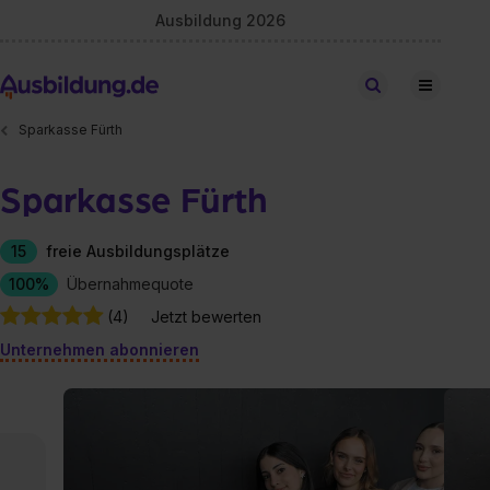
Ausbildung 2026
Stellen finden
Sparkasse Fürth
Sparkasse Fürth
15
freie Ausbildungsplätze
100%
Übernahmequote
(4)
Jetzt bewerten
Unternehmen abonnieren