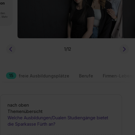
von
rden.
n. Mehr
1
/12
15
freie Ausbildungsplätze
Berufe
Firmen-Lebens
nach oben
Themenübersicht
Welche Ausbildungen/Dualen Studiengänge bietet
die Sparkasse Fürth an?