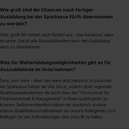
Einstellungen“ widerrufen. Weitere Informationen zu den
einzelnen Cookies findest du durch Klick auf „Details
Wie groß sind die Chancen nach fertiger
zeigen“. Weitere Informationen:
Datenschutzerklärung
,
Ausbildung bei der Sparkasse Fürth übernommen
Impressum
.
zu werden?
Sehr groß! Wir bilden nach Bedarf aus - das bedeutet, dass
es unser Ziel ist alle Auszubildenden nach der Ausbildung
auch zu übernehmen.
Was für Weiterbildungsmöglichkeiten gibt es für
Auszubildende im Unternehmen?
Sehr, sehr viele - aber das wäre jetzt natürlich zu pauschal.
Als Sparkasse haben wir das Glück, sowohl über regionale
Sparkassenakademien als auch über die "Hochschule für
Finanzwirtschaft & Management" in Bonn qualifizieren zu
können. Selbstverständlich haben wir zusätzlich diverse
interne Qualifikationsmaßnahmen um unsere Kolleginnen und
Kollegen für die Anforderungen des Jobs fit zu halten.