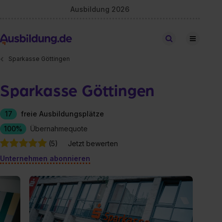
Ausbildung 2026
Stellen finden
Sparkasse Göttingen
Sparkasse Göttingen
17
freie Ausbildungsplätze
100%
Übernahmequote
(5)
Jetzt bewerten
Unternehmen abonnieren