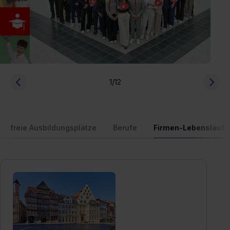
1
/12
freie Ausbildungsplätze
Berufe
Firmen-Lebenslauf