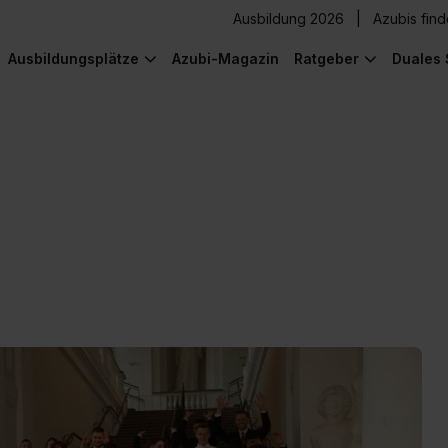
Ausbildung 2026
Azubis fin
Ausbildungsplätze
Azubi-Magazin
Ratgeber
Duales 
) was Cooles zu sehen!