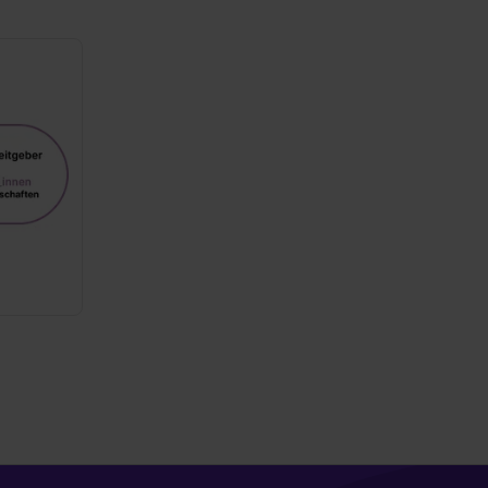
widerrufen. Weitere Informationen zu den einzelnen Cookies find
formationen:
Datenschutzerklärung
,
Impressum
.