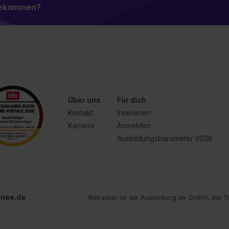
 bekommen?
Über uns
Für dich
Kontakt
Inserieren
Karriere
Anmelden
Ausbildungsbarometer 2026
inee.de
Betreiber ist die Ausbildung.de GmbH, die T