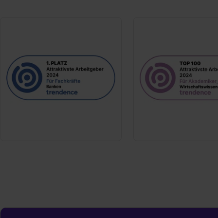
„Datenschutz-Einstellungen“ 
„Details zeigen“. Weitere In