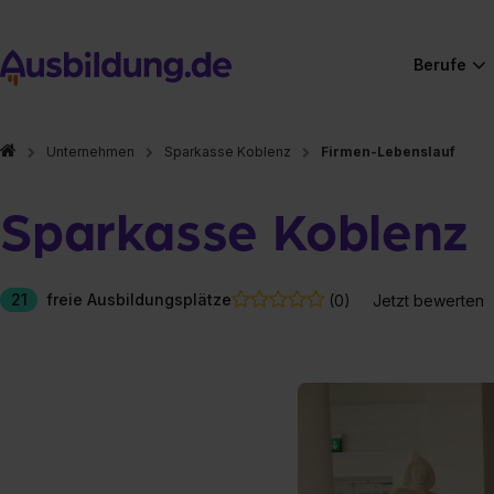
Berufe
Unternehmen
Sparkasse Koblenz
Firmen-Lebenslauf
Sparkasse Koblenz
21
freie Ausbildungsplätze
(0)
Jetzt bewerten
Hier gibt es (eigentlich