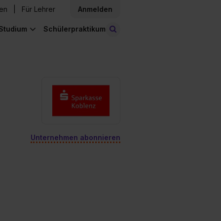
den
Für Lehrer
Anmelden
Studium
Schülerpraktikum
Stellen finden
Unternehmen abonnieren