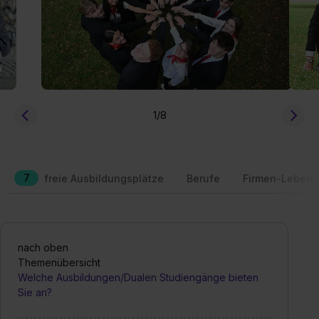
1
/8
7
freie Ausbildungsplätze
Berufe
Firmen-Lebens
nach oben
Themenübersicht
Welche Ausbildungen/Dualen Studiengänge bieten
Sie an?