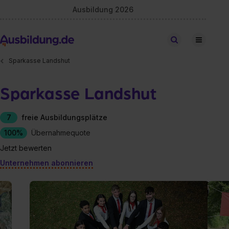
Ausbildung 2026
Stellen finden
Sparkasse Landshut
Sparkasse Landshut
7
freie Ausbildungsplätze
100%
Übernahmequote
Jetzt bewerten
Unternehmen abonnieren