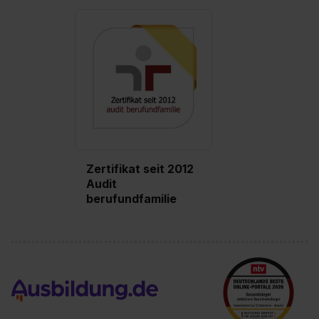
Wirkung für die Zukunft ganz oder teilweise über unsere
Datenschutzerklärung unter dem Punkt „Datenschutz-
Einstellungen“ widerrufen. Weitere Informationen zu den
einzelnen Cookies findest du durch Klick auf „Details
zeigen“. Weitere Informationen:
Datenschutzerklärung
,
Impressum
.
Zertifikat seit 2012
Audit
berufundfamilie