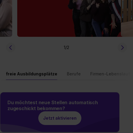
1
/2
freie Ausbildungsplätze
Berufe
Firmen-Lebenslauf
Du möchtest neue Stellen automatisch
zugeschickt bekommen?
Jetzt aktivieren