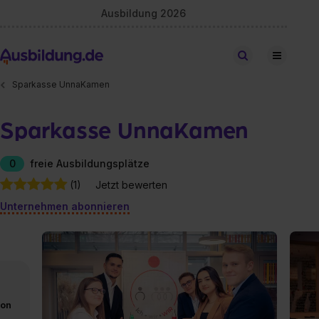
Ausbildung 2026
Stellen finden
Sparkasse UnnaKamen
Sparkasse UnnaKamen
0
freie Ausbildungsplätze
(1)
Jetzt bewerten
Unternehmen abonnieren
von