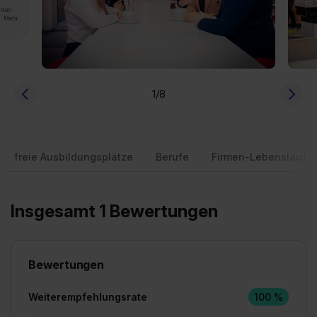
rden.
n. Mehr
1
/8
freie Ausbildungsplätze
Berufe
Firmen-Lebenslauf
Insgesamt 1 Bewertungen
Bewertungen
Weiterempfehlungsrate
100 %