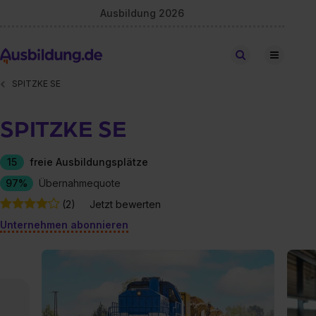
Ausbildung 2026
Stellen finden
SPITZKE SE
SPITZKE SE
15
freie Ausbildungsplätze
97%
Übernahmequote
(2)
Jetzt bewerten
Unternehmen abonnieren