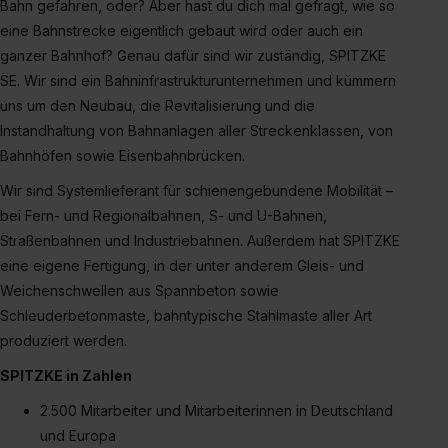
Bahn gefahren, oder? Aber hast du dich mal gefragt, wie so
eine Bahnstrecke eigentlich gebaut wird oder auch ein
ganzer Bahnhof? Genau dafür sind wir zuständig, SPITZKE
SE. Wir sind ein Bahninfrastrukturunternehmen und kümmern
uns um den Neubau, die Revitalisierung und die
Instandhaltung von Bahnanlagen aller Streckenklassen, von
Bahnhöfen sowie Eisenbahnbrücken.
Wir sind Systemlieferant für schienengebundene Mobilität –
bei Fern- und Regionalbahnen, S- und U-Bahnen,
Straßenbahnen und Industriebahnen. Außerdem hat SPITZKE
eine eigene Fertigung, in der unter anderem Gleis- und
Weichenschwellen aus Spannbeton sowie
Schleuderbetonmaste, bahntypische Stahlmaste aller Art
produziert werden.
SPITZKE in Zahlen
2.500 Mitarbeiter und Mitarbeiterinnen in Deutschland
und Europa