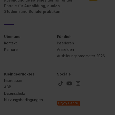
Ausbildung.de ist eines der führenden
Portale für
Ausbildung, duales
Studium
und
Schülerpraktikum.
Über uns
Für dich
Kontakt
Inserieren
Karriere
Anmelden
Ausbildungsbarometer 2026
Kleingedrucktes
Socials
Impressum
AGB
Datenschutz
Nutzungsbedingungen