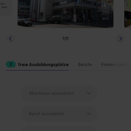
rden.
n. Mehr
1
/11
2
freie Ausbildungsplätze
Berufe
Firmen-Leben