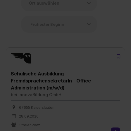
Schulische Ausbildung
FremdsprachensekretärIn - Office
Administration (m/w/d)
bei
InnovaBildung GmbH
67655 Kaiserslautern
28.09.2026
1 freier Platz