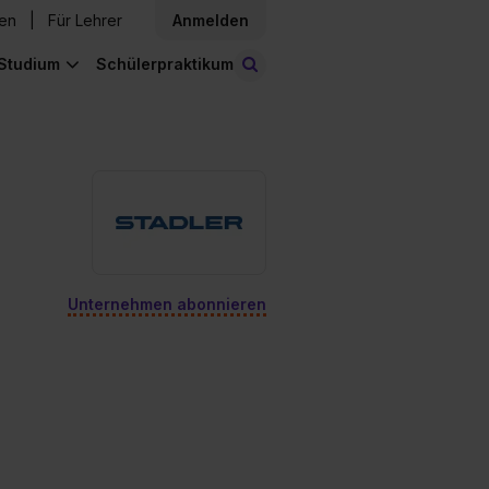
den
Für Lehrer
Anmelden
Studium
Schülerpraktikum
Stellen finden
Unternehmen abonnieren