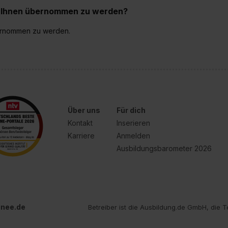
ei Ihnen übernommen zu werden?
bernommen zu werden.
Über uns
Für dich
Kontakt
Inserieren
Karriere
Anmelden
Ausbildungsbarometer 2026
inee.de
Betreiber ist die Ausbildung.de GmbH, die T