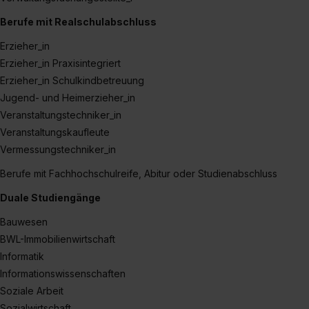
Berufe mit Realschulabschluss
Erzieher_in
Erzieher_in Praxisintegriert
Erzieher_in Schulkindbetreuung
Jugend- und Heimerzieher_in
Veranstaltungstechniker_in
Veranstaltungskaufleute
Vermessungstechniker_in
Berufe mit Fachhochschulreife, Abitur oder Studienabschluss
Duale Studiengänge
Bauwesen
BWL-Immobilienwirtschaft
Informatik
Informationswissenschaften
Soziale Arbeit
Sozialwirtschaft