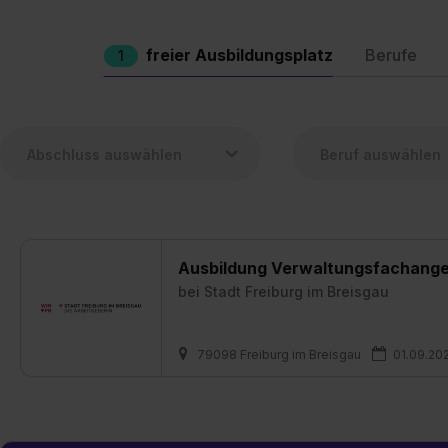
freier Ausbildungsplatz
Berufe
1
Ausbildung Verwaltungsfachanges
bei
Stadt Freiburg im Breisgau
79098 Freiburg im Breisgau
01.09.20