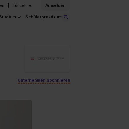
den
Für Lehrer
Anmelden
Studium
Schülerpraktikum
Stellen finden
Unternehmen abonnieren