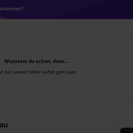
 bekommen?
Wusstest du schon, dass...
 dich warten? Mehr Vielfalt geht kaum.
gau