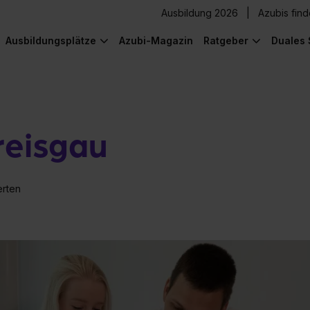
Ausbildung 2026
Azubis fin
Ausbildungsplätze
Azubi-Magazin
Ratgeber
Duales 
reisgau
erten
) was Cooles zu sehen!