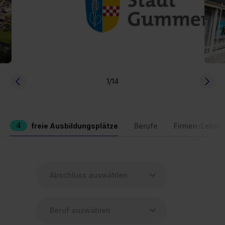
1
/14
4
freie Ausbildungsplätze
Berufe
Firmen-Leben