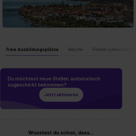
freie Ausbildungsplätze
Berufe
Firmen-Lebenslauf
Du möchtest neue Stellen automatisch
zugeschickt bekommen?
Jetzt aktivieren
Wusstest du schon, dass...