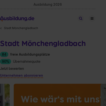
Ausbildung 2026
Stellen finden
Stadt Mönchengladbach
Stadt Mönchengladbach
84
freie Ausbildungsplätze
90%
Übernahmequote
Jetzt bewerten
Unternehmen abonnieren