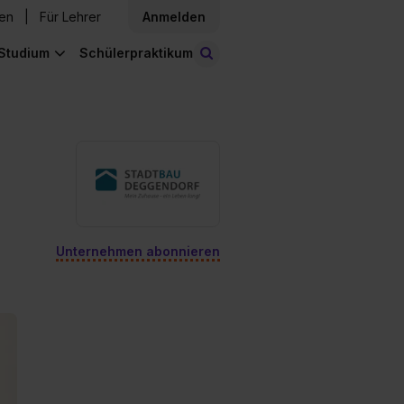
den
Für Lehrer
Anmelden
Studium
Schülerpraktikum
Stellen finden
Unternehmen abonnieren