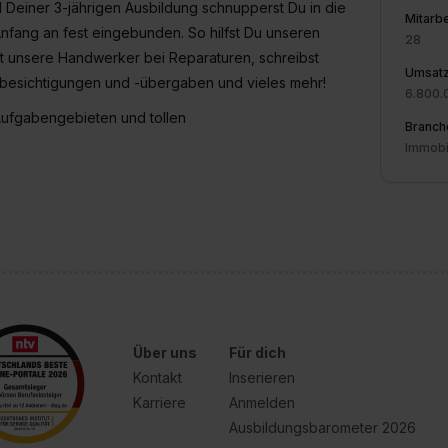
 Deiner 3-jährigen Ausbildung schnupperst Du in die
Mitarbe
fang an fest eingebunden. So hilfst Du unseren
28
t unsere Handwerker bei Reparaturen, schreibst
Umsat
besichtigungen und -übergaben und vieles mehr!
6.800.
Aufgabengebieten und tollen
Branch
Immobi
Über uns
Für dich
Kontakt
Inserieren
Karriere
Anmelden
Ausbildungsbarometer 2026