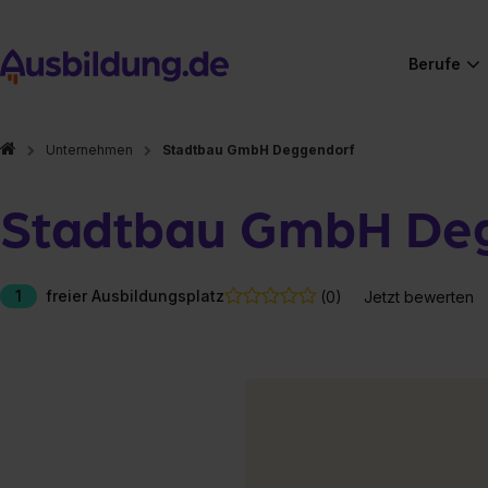
Berufe
Unternehmen
Stadtbau GmbH Deggendorf
Stadtbau GmbH De
1
freier Ausbildungsplatz
(0)
Jetzt bewerten
Hier gibt es (eigentlich