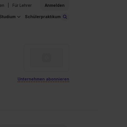
den
Für Lehrer
Anmelden
Studium
Schülerpraktikum
Stellen finden
Unternehmen abonnieren