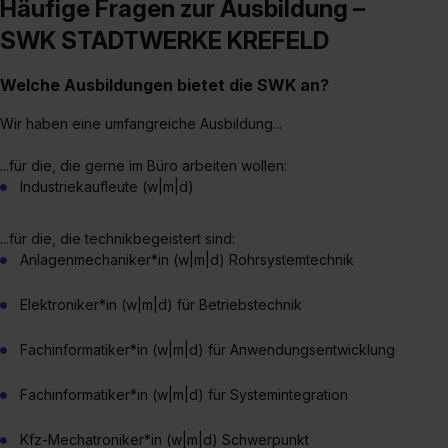
Häufige Fragen zur Ausbildung –
SWK STADTWERKE KREFELD
Welche Ausbildungen bietet die SWK an?
Wir haben eine umfangreiche Ausbildung...
...für die, die gerne im Büro arbeiten wollen:
Industriekaufleute (w|m|d)
...für die, die technikbegeistert sind:
Anlagenmechaniker*in (w|m|d) Rohrsystemtechnik
Elektroniker*in (w|m|d) für Betriebstechnik
Fachinformatiker*in (w|m|d) für Anwendungsentwicklung
Fachinformatiker*in (w|m|d) für Systemintegration
Kfz-Mechatroniker*in (w|m|d) Schwerpunkt