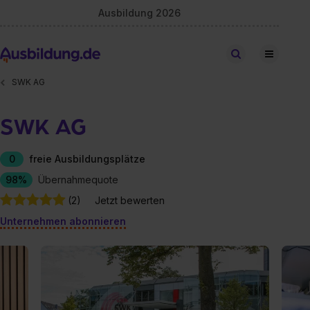
Ausbildung 2026
Stellen finden
SWK AG
SWK AG
0
freie Ausbildungsplätze
98%
Übernahmequote
(2)
Jetzt bewerten
Unternehmen abonnieren