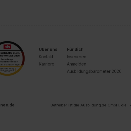
Über uns
Für dich
Kontakt
Inserieren
Karriere
Anmelden
Ausbildungsbarometer 2026
inee.de
Betreiber ist die Ausbildung.de GmbH, die T