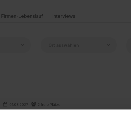
Firmen-Lebenslauf
Interviews
01.08.2027
2 freie Plätze