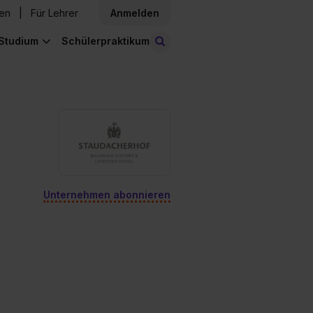
den
Für Lehrer
Anmelden
Studium
Schülerpraktikum
Stellen finden
Unternehmen abonnieren