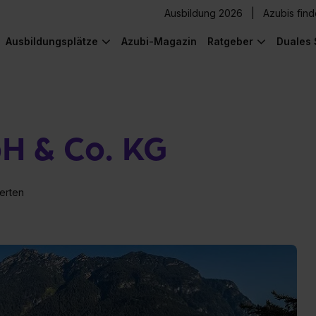
Ausbildung 2026
Azubis fin
Ausbildungsplätze
Azubi-Magazin
Ratgeber
Duales 
H & Co. KG
erten
) was Cooles zu sehen!