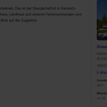
nbetrieb. Das ist der Staudacherhof in Garmisch-
rnhaus, Landhaus und unseren Ferienwohnungen und
Blick auf die Zugspitze.
Stau
Hölle
82467
0882
E-Mai
Gründu
1907
Mitarbe
ca. 45