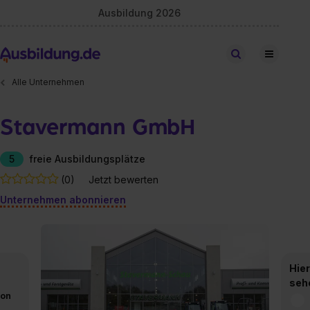
Ausbildung 2026
Stellen finden
Alle Unternehmen
Stavermann GmbH
5
freie Ausbildungsplätze
(0)
Jetzt bewerten
Unternehmen abonnieren
Hier
seh
von