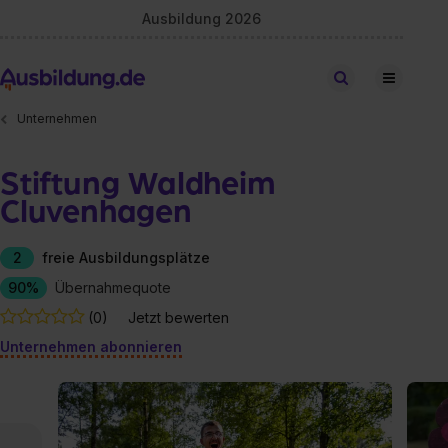
Ausbildung 2026
Stellen finden
Unternehmen
Stiftung Waldheim
Cluvenhagen
2
freie Ausbildungsplätze
90%
Übernahmequote
(0)
Jetzt bewerten
Unternehmen abonnieren