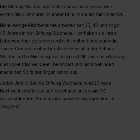
Die Stiftung Waldheim ist viel mehr als manche auf den
ersten Blick vermuten. In erster Linie ist sie ein familiärer Ort.
Nicht wenige Mitarbeitende arbeiten seit 35, 40 und sogar
45 Jahren in der Stiftung Waldheim. Hier haben sie ihren
Lebenspartner gefunden und nicht selten findet auch die
zweite Generation ihre berufliche Heimat in der Stiftung
Waldheim. Die Mischung aus Jung und Alt, reich an Erfahrung
und voller frischer Ideen, behindert und nicht behindert,
macht den Spirit der Organisation aus.
Jedes Jahr bildet die Stiftung Waldheim rund 20 neue
Nachwuchskräfte aus und beschäftigt insgesamt 90
Auszubildenden, Studierende sowie Freiwilligendienstler
(FSJ/BFD).