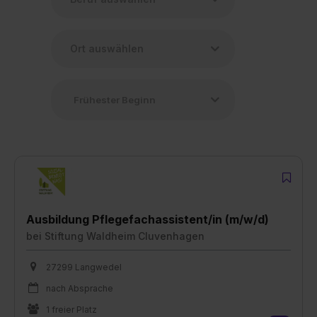
Ausbildung Pflegefachassistent/in (m/w/d)
bei
Stiftung Waldheim Cluvenhagen
27299 Langwedel
nach Absprache
1 freier Platz