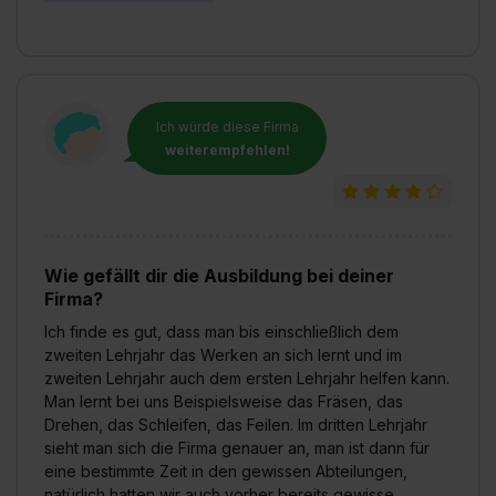
Ich würde diese Firma
weiterempfehlen!
Wie gefällt dir die Ausbildung bei deiner
Firma?
Ich finde es gut, dass man bis einschließlich dem
zweiten Lehrjahr das Werken an sich lernt und im
zweiten Lehrjahr auch dem ersten Lehrjahr helfen kann.
Man lernt bei uns Beispielsweise das Fräsen, das
Drehen, das Schleifen, das Feilen. Im dritten Lehrjahr
sieht man sich die Firma genauer an, man ist dann für
eine bestimmte Zeit in den gewissen Abteilungen,
natürlich hatten wir auch vorher bereits gewisse