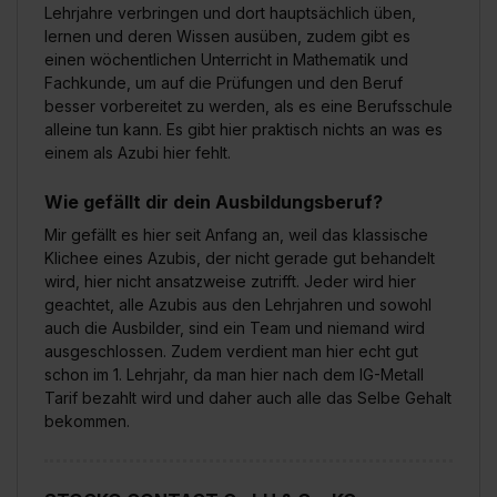
Lehrjahre verbringen und dort hauptsächlich üben,
lernen und deren Wissen ausüben, zudem gibt es
einen wöchentlichen Unterricht in Mathematik und
Fachkunde, um auf die Prüfungen und den Beruf
besser vorbereitet zu werden, als es eine Berufsschule
alleine tun kann. Es gibt hier praktisch nichts an was es
einem als Azubi hier fehlt.
Wie gefällt dir dein Ausbildungsberuf?
Mir gefällt es hier seit Anfang an, weil das klassische
Klichee eines Azubis, der nicht gerade gut behandelt
wird, hier nicht ansatzweise zutrifft. Jeder wird hier
geachtet, alle Azubis aus den Lehrjahren und sowohl
auch die Ausbilder, sind ein Team und niemand wird
ausgeschlossen. Zudem verdient man hier echt gut
schon im 1. Lehrjahr, da man hier nach dem IG-Metall
Tarif bezahlt wird und daher auch alle das Selbe Gehalt
bekommen.