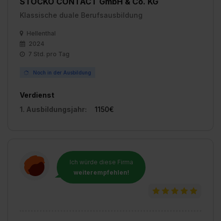
STOCKO CONTACT GmbH & Co. KG
Klassische duale Berufsausbildung
Hellenthal
2024
7 Std. pro Tag
Noch in der Ausbildung
Verdienst
1. Ausbildungsjahr:
1150€
Ich würde diese Firma
weiterempfehlen!