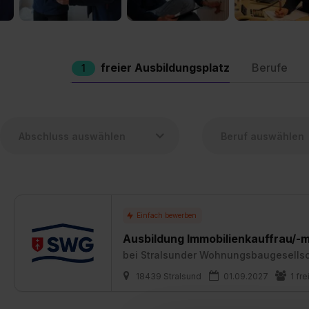
freier Ausbildungsplatz
Berufe
1
Ausbildung Immobilienkauffrau/-
bei
Stralsunder Wohnungsbaugesells
18439 Stralsund
01.09.2027
1 fre