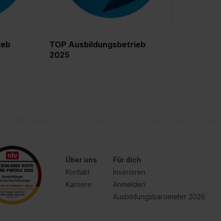
ieb
TOP Ausbildungsbetrieb
2025
Über uns
Für dich
Kontakt
Inserieren
Karriere
Anmelden
Ausbildungsbarometer 2026