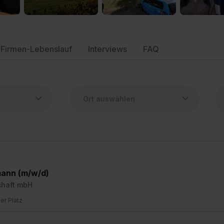
Firmen-Lebenslauf
Interviews
FAQ
mann (m/w/d)
chaft mbH
ier Platz