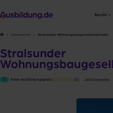
Berufe
Unternehmen
Stralsunder Wohnungsbaugesellschaft mbH
Stralsunder
Wohnungsbaugesell
1
freier Ausbildungsplatz
(0)
Jetzt bewerten