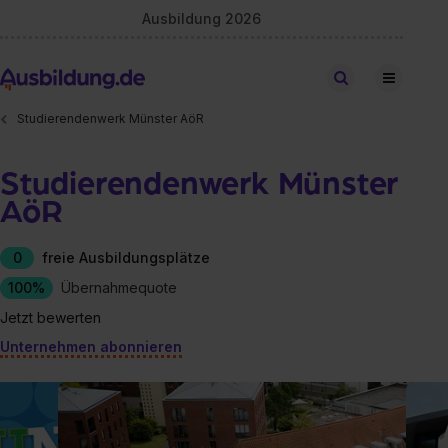
Ausbildung 2026
Stellen finden
Studierendenwerk Münster AöR
Studierendenwerk Münster
AöR
0
freie Ausbildungsplätze
100%
Übernahmequote
Jetzt bewerten
Unternehmen abonnieren