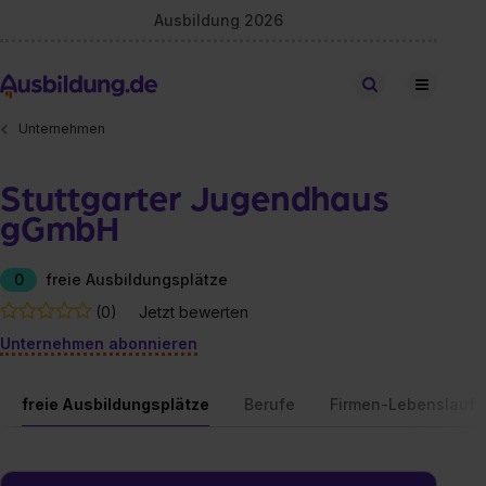
Ausbildung 2026
Stellen finden
Unternehmen
Stuttgarter Jugendhaus
gGmbH
0
freie Ausbildungsplätze
(0)
Jetzt bewerten
Unternehmen abonnieren
freie Ausbildungsplätze
Berufe
Firmen-Lebenslauf